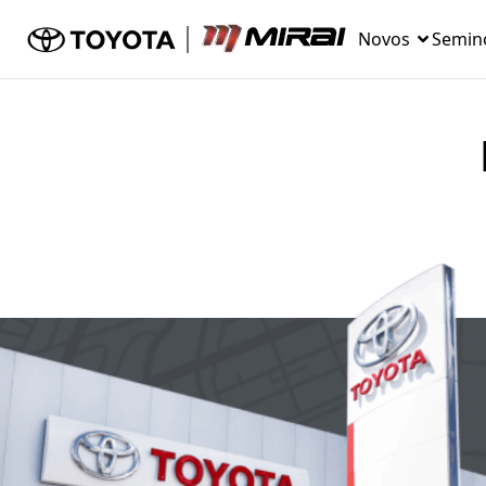
Novos
Semin