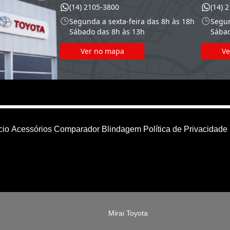
(14) 2105-3800
(14) 2
Segunda a sexta-feira das 8h às 18h
Segund
Sábado das 8h às 13h
Sábad
Ver no mapa
Ve
cio
Acessórios
Comparador
Blindagem
Política de Privacidade
Mirai Toyota