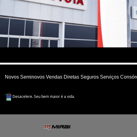
Novos
Seminovos
Vendas Diretas
Seguros
Serviços
Consór
Desacelere. Seu bem maior é a vida.