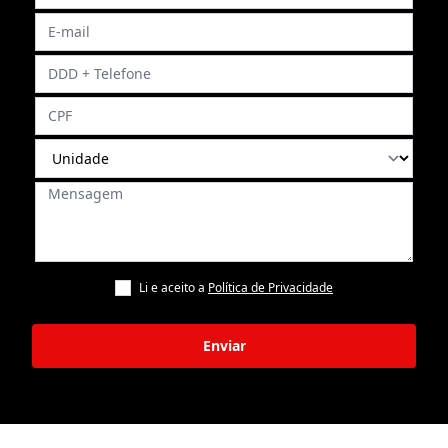
Li e aceito a
Política de Privacidade
Enviar