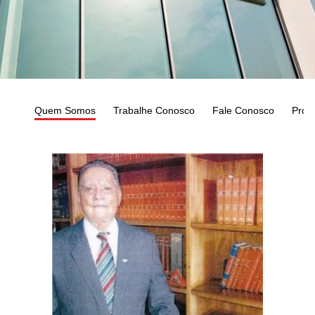
Quem Somos
Trabalhe Conosco
Fale Conosco
Prog