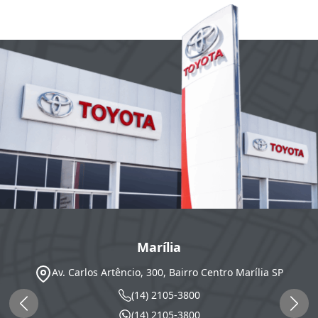
Marília
Av. Carlos Artêncio, 300, Bairro Centro
Marília
SP
(14) 2105-3800
(14) 2105-3800