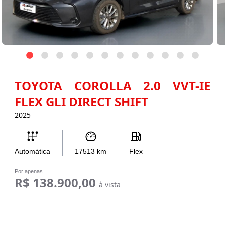
TOYOTA COROLLA 2.0 VVT-IE
FLEX GLI DIRECT SHIFT
2025
Automática
17513
km
Flex
Por apenas
R$ 138.900,00
à vista