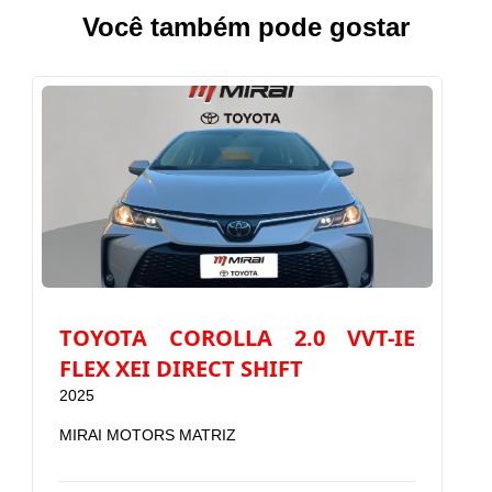
Você também pode gostar
TOYOTA COROLLA 2.0 VVT-IE
T
FLEX XEI DIRECT SHIFT
2025
2
MIRAI MOTORS MATRIZ
M