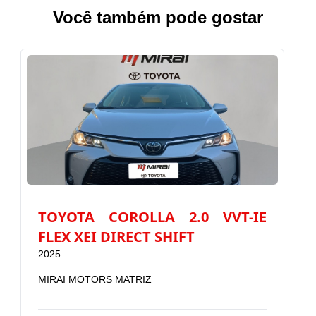
Você também pode gostar
TOYOTA COROLLA 2.0 VVT-IE
T
FLEX XEI DIRECT SHIFT
2025
2
MIRAI MOTORS MATRIZ
M