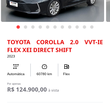
TOYOTA COROLLA 2.0 VVT-IE
FLEX XEI DIRECT SHIFT
2023
Automática
60780
km
Flex
Por apenas
R$ 124.900,00
à vista