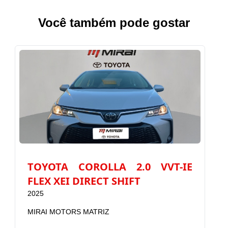
Você também pode gostar
TOYOTA COROLLA 2.0 VVT-IE
T
FLEX XEI DIRECT SHIFT
2025
2
MIRAI MOTORS MATRIZ
M