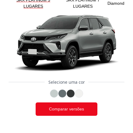
SRX PLATINUM 5
SRX PLATINUM 7
Diamond
LUGARES
LUGARES
Selecione uma cor
Comparar versões