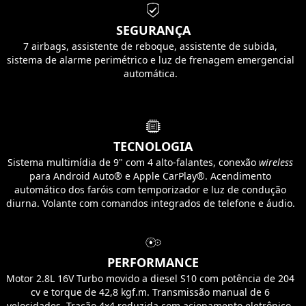
SEGURANÇA
7 airbags, assistente de reboque, assistente de subida,
sistema de alarme perimétrico e luz de frenagem emergencial
automática.
TECNOLOGIA
Sistema multimídia de 9" com 4 alto-falantes, conexão
wireless
para Android Auto® e Apple CarPlay®. Acendimento
automático dos faróis com temporizador e luz de condução
diurna. Volante com comandos integrados de telefone e áudio.
PERFORMANCE
Motor 2.8L 16V Turbo movido a diesel S10 com potência de 204
cv e torque de 42,8 kgf.m. Transmissão manual de 6
velocidades. Tração 4x4 reduzida com acionamento eletrônico,