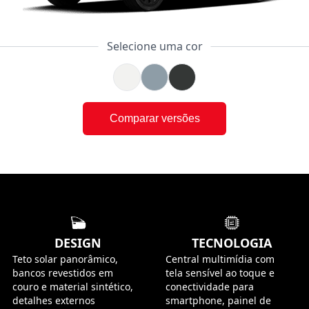
Selecione uma cor
Comparar versões
DESIGN
TECNOLOGIA
Teto solar panorâmico,
Central multimídia com
bancos revestidos em
tela sensível ao toque e
couro e material sintético,
conectividade para
detalhes externos
smartphone, painel de