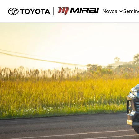
Novos
Semin