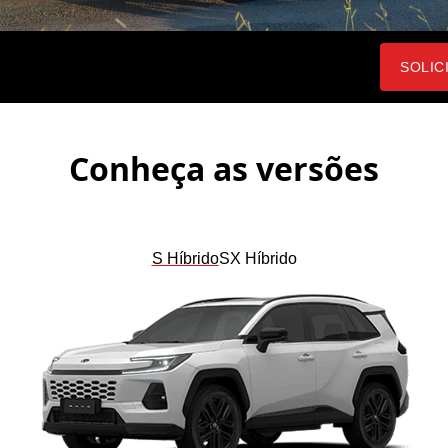
SOLIC
Conheça as versões
S Híbrido
SX Híbrido