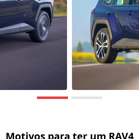
Motivos para ter um
RAV4