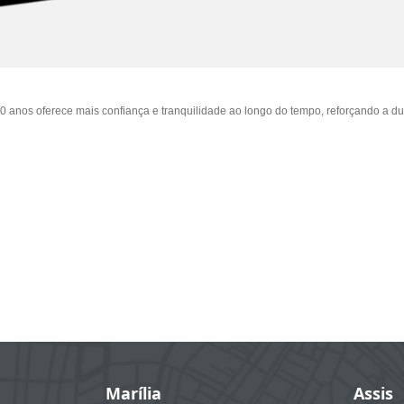
os oferece mais confiança e tranquilidade ao longo do tempo, reforçando a dura
Marília
Assis