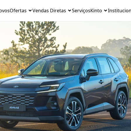
ovos
Ofertas
Vendas Diretas
Serviços
Kinto
Institucio