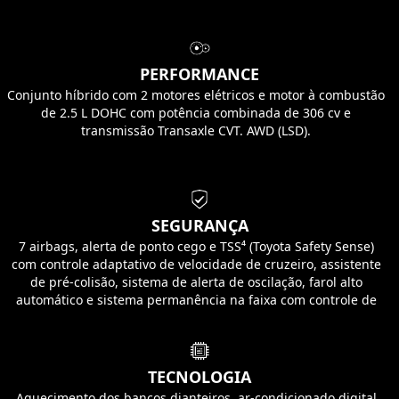
PERFORMANCE
Conjunto híbrido com 2 motores elétricos e motor à combustão
de 2.5 L DOHC com potência combinada de 306 cv e
transmissão Transaxle CVT. AWD (LSD).
SEGURANÇA
7 airbags, alerta de ponto cego e TSS⁴ (Toyota Safety Sense)
com controle adaptativo de velocidade de cruzeiro, assistente
de pré-colisão, sistema de alerta de oscilação, farol alto
automático e sistema permanência na faixa com controle de
direção.
TECNOLOGIA
Aquecimento dos bancos dianteiros, ar-condicionado digital