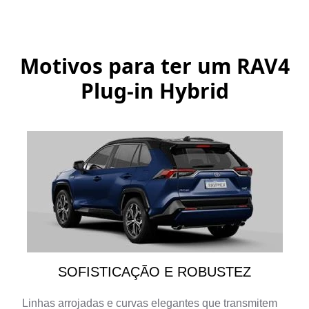
Motivos para ter um
RAV4
Plug-in Hybrid
SOFISTICAÇÃO E ROBUSTEZ
Linhas arrojadas e curvas elegantes que transmitem