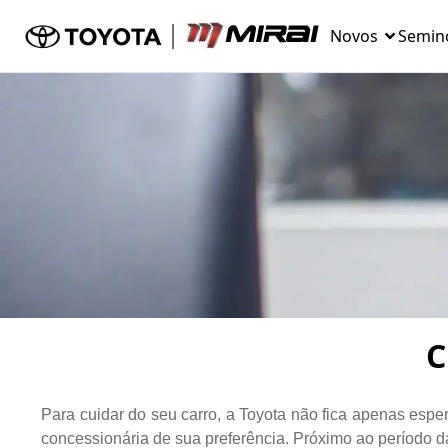
Novos
Semin
C
Para cuidar do seu carro, a Toyota não fica apenas esp
concessionária de sua preferência. Próximo ao período d