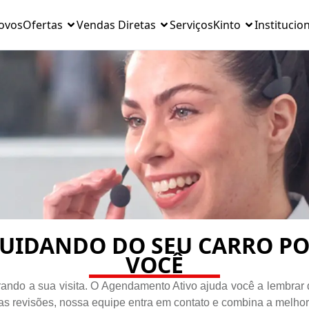
ovos
Ofertas
Vendas Diretas
Serviços
Kinto
Institucio
UIDANDO DO SEU CARRO P
VOCÊ
erando a sua visita. O Agendamento Ativo ajuda você a lembrar
as revisões, nossa equipe entra em contato e combina a melhor 